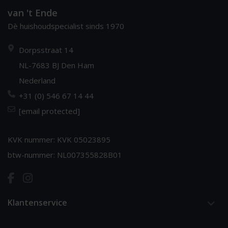
van 't Ende
Dè huishoudspecialist sinds 1970
Dorpsstraat 14
NL-7683 BJ Den Ham
Nederland
+31 (0) 546 67 14 44
[email protected]
KVK nummer: KVK 05023895
btw-nummer: NL007355828B01
Klantenservice