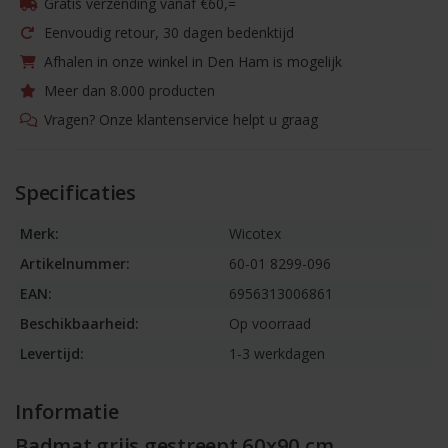
Gratis verzending vanaf €60,=
Eenvoudig retour, 30 dagen bedenktijd
Afhalen in onze winkel in Den Ham is mogelijk
Meer dan 8.000 producten
Vragen? Onze klantenservice helpt u graag
Specificaties
Merk:
Wicotex
Artikelnummer:
60-01 8299-096
EAN:
6956313006861
Beschikbaarheid:
Op voorraad
Levertijd:
1-3 werkdagen
Informatie
Badmat grijs gestreept 60x90 cm