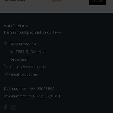
van 't Ende
Dè huishoudspecialist sinds 1970
Dorpsstraat 14
NL-7683 BJ Den Ham
Nederland
+31 (0) 546 67 14 44
[email protected]
KVK nummer: KVK 05023895
btw-nummer: NL007355828B01