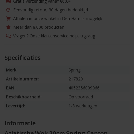
Gratis verzending vanaf €60,=
Eenvoudig retour, 30 dagen bedenktijd
Afhalen in onze winkel in Den Ham is mogelijk
Meer dan 8.000 producten
Vragen? Onze klantenservice helpt u graag
Specificaties
Merk:
Spring
Artikelnummer:
217820
EAN:
4052356009066
Beschikbaarheid:
Op voorraad
Levertijd:
1-3 werkdagen
Informatie
Aziatische Wok 30cm Spring Canton