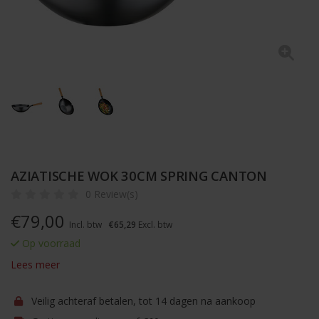
AZIATISCHE WOK 30CM SPRING CANTON
0 Review(s)
€
79,00
Incl. btw
€65,29
Excl. btw
Op voorraad
Lees meer
Veilig achteraf betalen, tot 14 dagen na aankoop