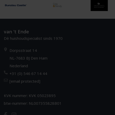
van 't Ende
Dè huishoudspecialist sinds 1970
Dorpsstraat 14
NL-7683 BJ Den Ham
Nederland
+31 (0) 546 67 14 44
[email protected]
KVK nummer: KVK 05023895
btw-nummer: NL007355828B01