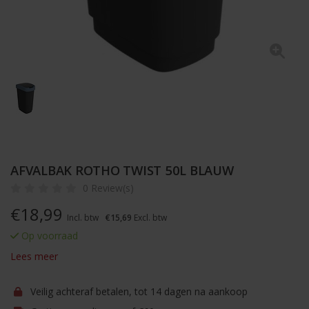
AFVALBAK ROTHO TWIST 50L BLAUW
0 Review(s)
€
18,99
Incl. btw
€15,69
Excl. btw
Op voorraad
Lees meer
Veilig achteraf betalen, tot 14 dagen na aankoop