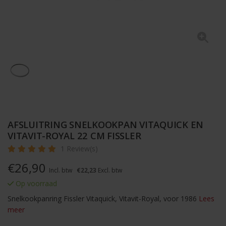
AFSLUITRING SNELKOOKPAN VITAQUICK EN
VITAVIT-ROYAL 22 CM FISSLER
1 Review(s)
€
26,90
Incl. btw
€22,23
Excl. btw
Op voorraad
Snelkookpanring Fissler Vitaquick, Vitavit-Royal, voor 1986
Lees
meer