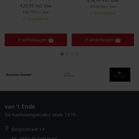
€18,99 Incl. btw
€29,99 Incl. btw
€15,69 Excl. btw
€24,79 Excl. btw
Beschikbaar
Beschikbaar
In winkelwagen
In winkelwagen
van 't Ende
Dè huishoudspecialist sinds 1970
Dorpsstraat 14
NL-7683 BJ Den Ham