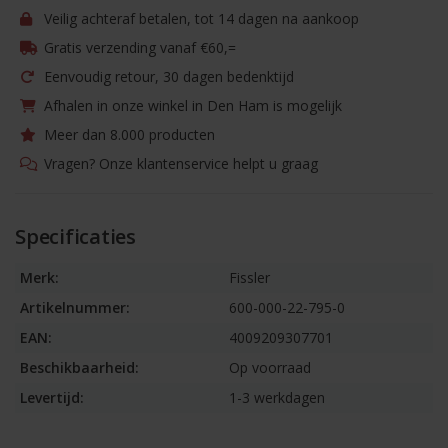
Veilig achteraf betalen, tot 14 dagen na aankoop
Gratis verzending vanaf €60,=
Eenvoudig retour, 30 dagen bedenktijd
Afhalen in onze winkel in Den Ham is mogelijk
Meer dan 8.000 producten
Vragen? Onze klantenservice helpt u graag
Specificaties
Merk:
Fissler
Artikelnummer:
600-000-22-795-0
EAN:
4009209307701
Beschikbaarheid:
Op voorraad
Levertijd:
1-3 werkdagen