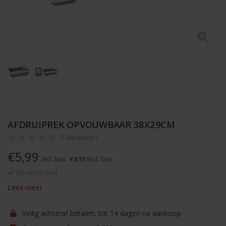
AFDRUIPREK OPVOUWBAAR 38X29CM
0 Review(s)
€
5,99
Incl. btw
€4,95
Excl. btw
Op voorraad
Lees meer
Veilig achteraf betalen, tot 14 dagen na aankoop