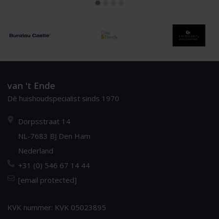
van 't Ende
Dè huishoudspecialist sinds 1970
Dorpsstraat 14
NL-7683 BJ Den Ham
Nederland
+31 (0) 546 67 14 44
[email protected]
KVK nummer: KVK 05023895