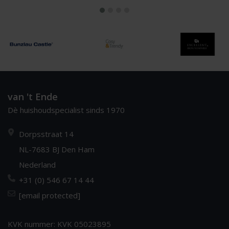
van 't Ende
Dè huishoudspecialist sinds 1970
Dorpsstraat 14
NL-7683 BJ Den Ham
Nederland
+31 (0) 546 67 14 44
[email protected]
KVK nummer: KVK 05023895