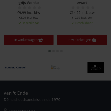
grijs Wenko
zwart
€9,99 Incl. btw
€14,99 Incl. btw
€8,26 Excl. btw
€12,39 Excl. btw
Beschikbaar
Beschikbaar
In winkelwagen
In winkelwagen
van 't Ende
Dè huishoudspecialist sinds 1970
Dorpsstraat 14