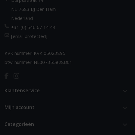
NL-7683 BJ Den Ham
Nederland
+31 (0) 546 67 14 44
[email protected]
KVK nummer: KVK 05023895
btw-nummer: NL007355828B01
Klantenservice
Mijn account
Categorieën