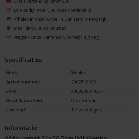
Gratis verzending vanaf €60,=
Eenvoudig retour, 30 dagen bedenktijd
Afhalen in onze winkel in Den Ham is mogelijk
Meer dan 8.000 producten
Vragen? Onze klantenservice helpt u graag
Specificaties
Merk:
Wenko
Artikelnummer:
2002510100
EAN:
4008838814307
Beschikbaarheid:
Op voorraad
Levertijd:
1-3 werkdagen
Informatie
Afdruipmat 31x26,5cm Wit Wenko