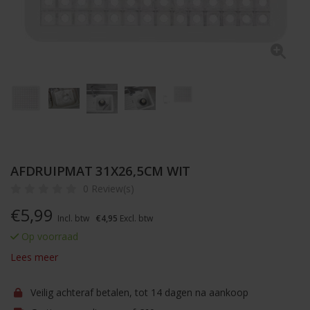
AFDRUIPMAT 31X26,5CM WIT
0 Review(s)
€
5,99
Incl. btw
€4,95
Excl. btw
Op voorraad
Lees meer
Veilig achteraf betalen, tot 14 dagen na aankoop