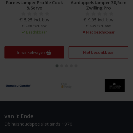
Pureestamper Profile Cook
Aardappelstamper 30,5cm
& Serve
Zwilling Pro
€15,25 Incl. btw
€19,95 Incl. btw
€12,60 Excl. btw
€16,49 Excl. btw
Beschikbaar
Niet beschikbaar
In winkelwagen
Niet beschikbaar
van 't Ende
Dè huishoudspecialist sinds 1970