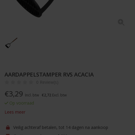
AARDAPPELSTAMPER RVS ACACIA
0 Review(s)
€
3,29
Incl. btw
€2,72
Excl. btw
Op voorraad
Lees meer
Veilig achteraf betalen, tot 14 dagen na aankoop