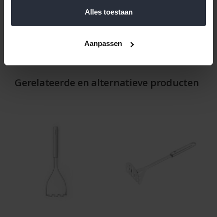
Alles toestaan
Reviews
Aanpassen
Help ons en andere klanten door het schrijven van een review
Gerelateerde en alternatieve producten