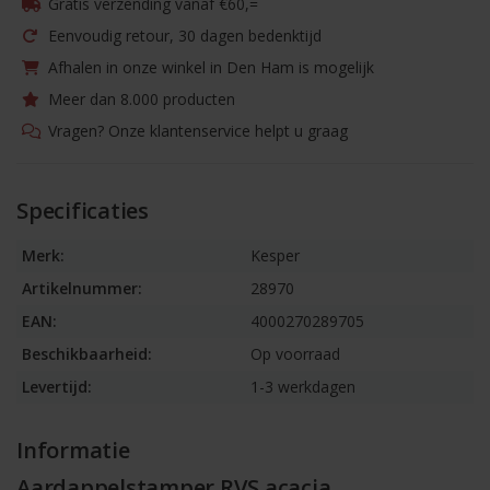
Gratis verzending vanaf €60,=
Eenvoudig retour, 30 dagen bedenktijd
Afhalen in onze winkel in Den Ham is mogelijk
Meer dan 8.000 producten
Vragen? Onze klantenservice helpt u graag
Specificaties
Merk:
Kesper
Artikelnummer:
28970
EAN:
4000270289705
Beschikbaarheid:
Op voorraad
Levertijd:
1-3 werkdagen
Informatie
Aardappelstamper RVS acacia