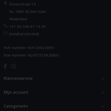
Dorpsstraat 14
NL-7683 BJ Den Ham
Nederland
+31 (0) 546 67 14 44
[email protected]
KVK nummer: KVK 05023895
btw-nummer: NL007355828B01
Klantenservice
Mijn account
Categorieën