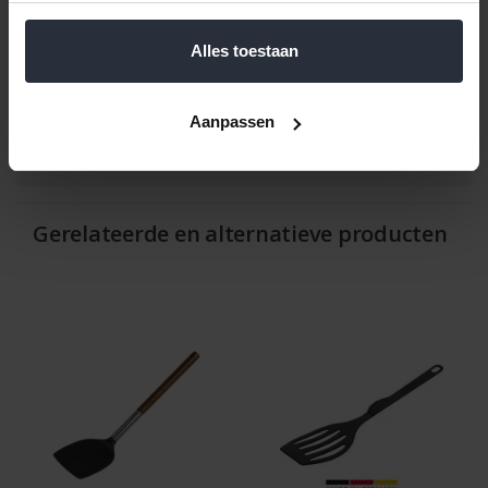
Met deze open bakspatel combineer je stijl en functionaliteit,
ideaal voor dagelijks koken en bakken.
Alles toestaan
Reviews
Aanpassen
Help ons en andere klanten door het schrijven van een review
Gerelateerde en alternatieve producten