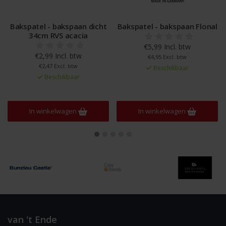
Bakspatel - bakspaan dicht
Bakspatel - bakspaan Flonal
34cm RVS acacia
€5,99 Incl. btw
€2,99 Incl. btw
€4,95 Excl. btw
€2,47 Excl. btw
Beschikbaar
Beschikbaar
In winkelwagen
In winkelwagen
van 't Ende