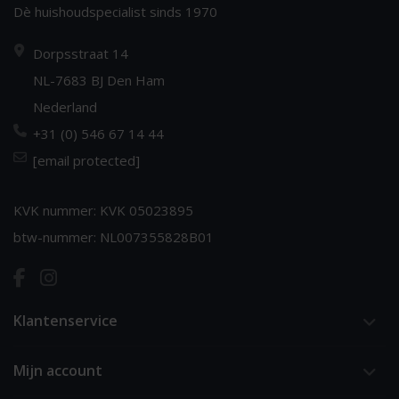
Dè huishoudspecialist sinds 1970
Dorpsstraat 14
NL-7683 BJ Den Ham
Nederland
+31 (0) 546 67 14 44
[email protected]
KVK nummer: KVK 05023895
btw-nummer: NL007355828B01
Klantenservice
Mijn account