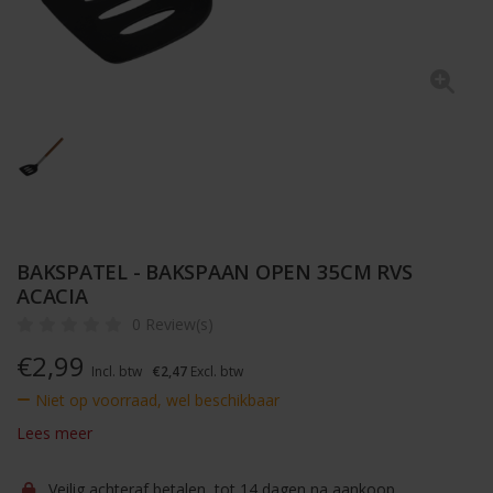
BAKSPATEL - BAKSPAAN OPEN 35CM RVS
ACACIA
0 Review(s)
€
2,99
Incl. btw
€2,47
Excl. btw
Niet op voorraad, wel beschikbaar
Lees meer
Veilig achteraf betalen, tot 14 dagen na aankoop