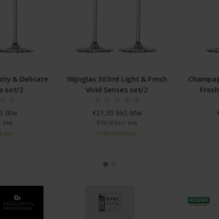
ity & Delicate
Wijnglas 363ml Light & Fresh
Champag
s set/2
Vivid Senses set/2
Fresh
l. btw
€21,95 Incl. btw
. btw
€18,14 Excl. btw
baar
Beschikbaar