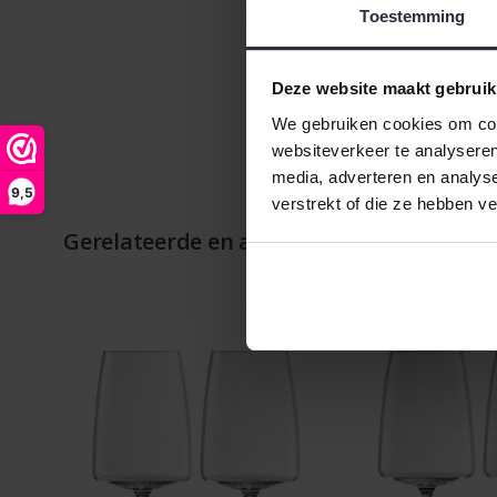
Toestemming
Deze website maakt gebruik
We gebruiken cookies om cont
websiteverkeer te analyseren
media, adverteren en analys
9,5
verstrekt of die ze hebben v
Gerelateerde en alternatieve producten