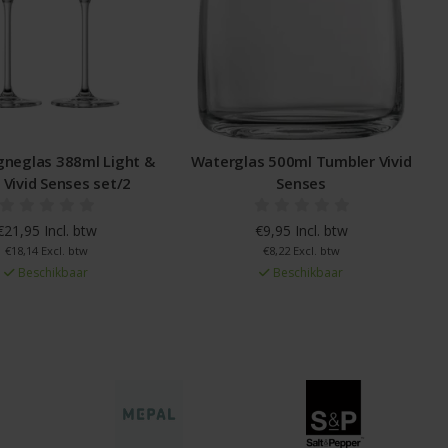
neglas 388ml Light &
Waterglas 500ml Tumbler Vivid
 Vivid Senses set/2
Senses
€21,95 Incl. btw
€9,95 Incl. btw
€18,14 Excl. btw
€8,22 Excl. btw
Beschikbaar
Beschikbaar