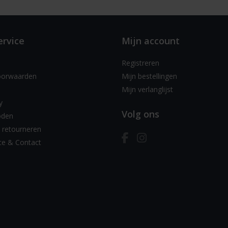
ervice
Mijn account
Registreren
oorwaarden
Mijn bestellingen
Mijn verlanglijst
y
Volg ons
oden
 retourneren
ce & Contact