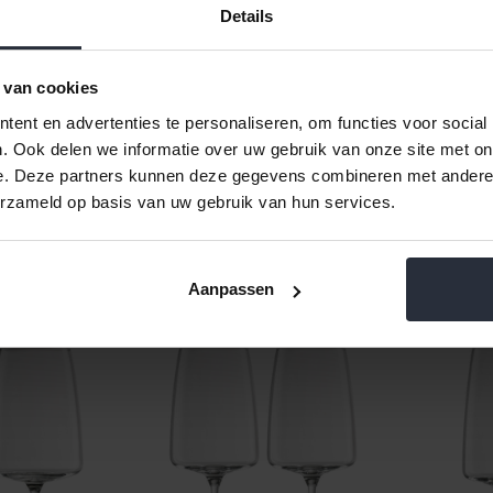
Specificaties per glas:
Details
Inhoud: 0,71 liter (710 ml)
Diameter: 10,5 cm
 van cookies
Hoogte: 23 cm
Materiaal: Tritan Kristalglas
ent en advertenties te personaliseren, om functies voor social
Kleur: Transparant
. Ook delen we informatie over uw gebruik van onze site met on
Vaatwasserbestendig
e. Deze partners kunnen deze gegevens combineren met andere i
erzameld op basis van uw gebruik van hun services.
Aanpassen