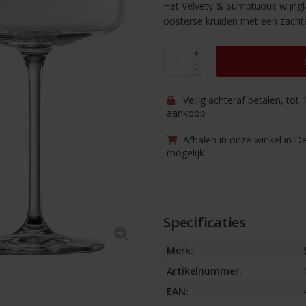
Het Velvety & Sumptuous wijngla
oosterse kruiden met een zacht
+
-
Veilig achteraf betalen, tot
aankoop
Afhalen in onze winkel in D
mogelijk
Specificaties
Merk:
Artikelnummer:
EAN: