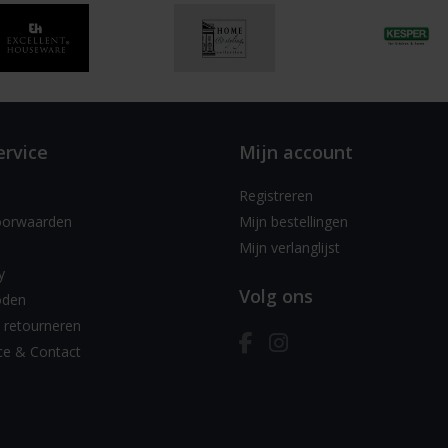
ervice
Mijn account
Registreren
oorwaarden
Mijn bestellingen
Mijn verlanglijst
y
Volg ons
oden
 retourneren
ce & Contact