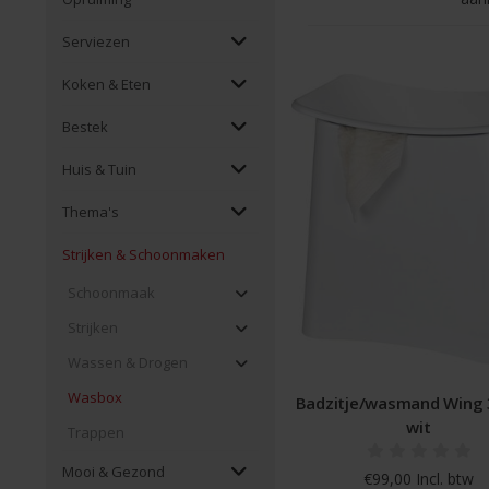
Serviezen
Koken & Eten
Bestek
Huis & Tuin
Thema's
Strijken & Schoonmaken
Schoonmaak
Strijken
Wassen & Drogen
Wasbox
Badzitje/wasmand Wing 3
wit
Trappen
Mooi & Gezond
€99,00 Incl. btw