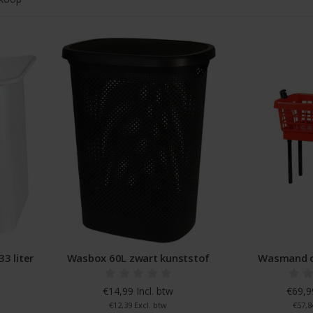
3 liter
Wasbox 60L zwart kunststof
Wasmand o
€14,99 Incl. btw
€69,99
€12,39 Excl. btw
€57,8