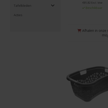
€81,82 Excl. btw
Tafelkleden
Beschikbaar
Acties
Afhalen in onze 
mog