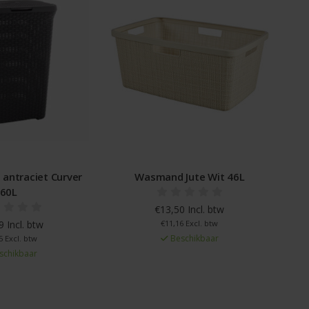
 antraciet Curver
Wasmand Jute Wit 46L
60L
€13,50 Incl. btw
 Incl. btw
€11,16 Excl. btw
Beschikbaar
5 Excl. btw
schikbaar