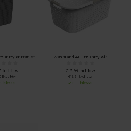
ountry antraciet
Wasmand 40 l country wit
 Incl. btw
€15,99 Incl. btw
2 Excl. btw
€13,21 Excl. btw
schikbaar
Beschikbaar