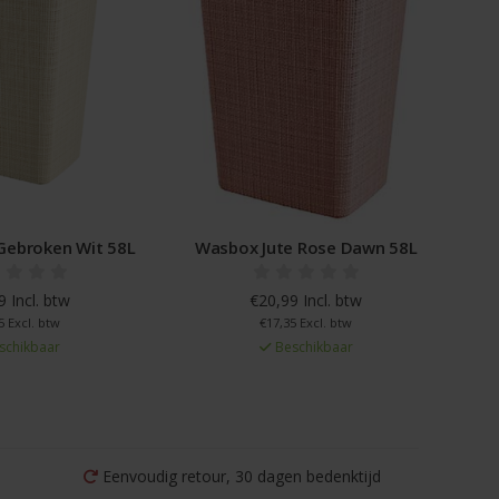
Gebroken Wit 58L
Wasbox Jute Rose Dawn 58L
 Incl. btw
€20,99 Incl. btw
5 Excl. btw
€17,35 Excl. btw
schikbaar
Beschikbaar
Eenvoudig retour, 30 dagen bedenktijd