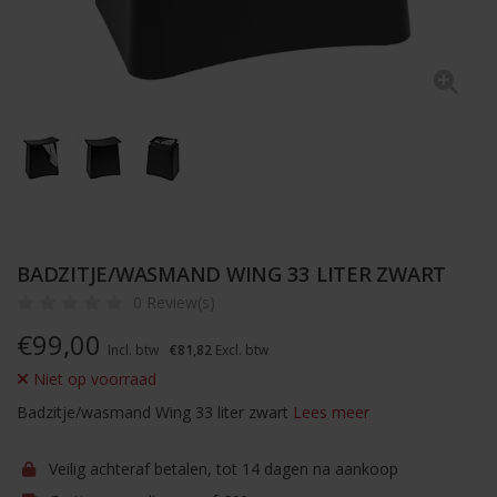
BADZITJE/WASMAND WING 33 LITER ZWART
0 Review(s)
€
99,00
Incl. btw
€81,82
Excl. btw
Niet op voorraad
Badzitje/wasmand Wing 33 liter zwart
Lees meer
Veilig achteraf betalen, tot 14 dagen na aankoop