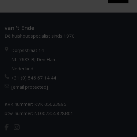
van 't Ende
Dè huishoudspecialist sinds 1970
Dorpsstraat 14
NL-7683 BJ Den Ham
Nederland
+31 (0) 546 67 14 44
[email protected]
KVK nummer: KVK 05023895
btw-nummer: NL007355828B01