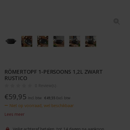
RÖMERTOPF 1-PERSOONS 1,2L ZWART
RUSTICO
0 Review(s)
€
59,95
Incl. btw
€49,55
Excl. btw
Niet op voorraad, wel beschikbaar
Lees meer
Veilig achteraf betalen, tot 14 dagen na aankoop