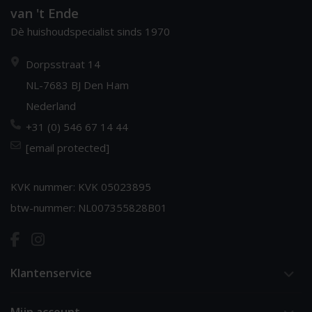
van 't Ende
Dè huishoudspecialist sinds 1970
Dorpsstraat 14
NL-7683 BJ Den Ham
Nederland
+31 (0) 546 67 14 44
[email protected]
KVK nummer: KVK 05023895
btw-nummer: NL007355828B01
Klantenservice