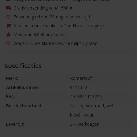
Gratis verzending vanaf €60,=
Eenvoudig retour, 30 dagen bedenktijd
Afhalen in onze winkel in Den Ham is mogelijk
Meer dan 8.000 producten
Vragen? Onze klantenservice helpt u graag
Specificaties
Merk:
Römertopf
Artikelnummer:
9111322
EAN:
4043891113226
Beschikbaarheid:
Niet op voorraad, wel
beschikbaar
Levertijd:
3-7 werkdagen