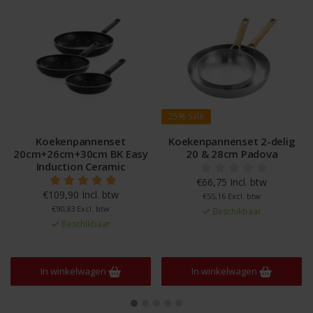
25%
Sale
Koekenpannenset
Koekenpannenset 2-delig
20cm+26cm+30cm BK Easy
20 & 28cm Padova
Induction Ceramic
€66,75 Incl. btw
€109,90 Incl. btw
€55,16 Excl. btw
€90,83 Excl. btw
Beschikbaar
Beschikbaar
In winkelwagen
In winkelwagen