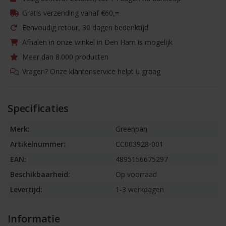
Gratis verzending vanaf €60,=
Eenvoudig retour, 30 dagen bedenktijd
Afhalen in onze winkel in Den Ham is mogelijk
Meer dan 8.000 producten
Vragen? Onze klantenservice helpt u graag
Specificaties
Merk:
Greenpan
Artikelnummer:
CC003928-001
EAN:
4895156675297
Beschikbaarheid:
Op voorraad
Levertijd:
1-3 werkdagen
Informatie