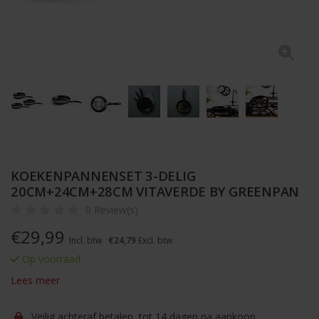
KOEKENPANNENSET 3-DELIG
20CM+24CM+28CM VITAVERDE BY GREENPAN
0 Review(s)
€
29,99
Incl. btw
€24,79
Excl. btw
Op voorraad
Lees meer
Veilig achteraf betalen, tot 14 dagen na aankoop