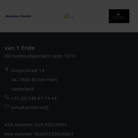
van 't Ende
Dè huishoudspecialist sinds 1970
Dorpsstraat 14
NL-7683 BJ Den Ham
Nederland
+31 (0) 546 67 14 44
[email protected]
KVK nummer: KVK 05023895
btw-nummer: NL007355828B01