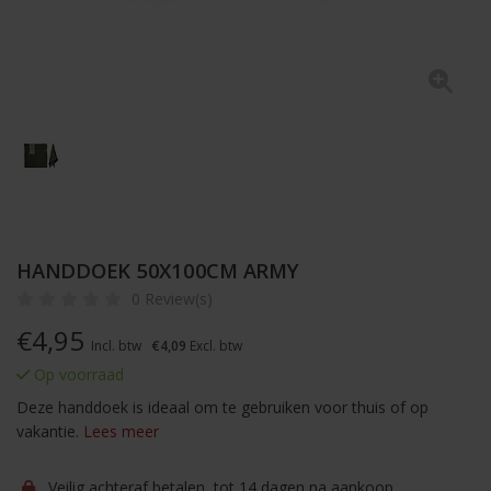
HANDDOEK 50X100CM ARMY
0 Review(s)
€
4,95
Incl. btw
€4,09
Excl. btw
Op voorraad
Deze handdoek is ideaal om te gebruiken voor thuis of op
vakantie.
Lees meer
Veilig achteraf betalen, tot 14 dagen na aankoop