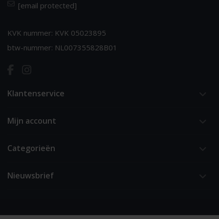
[email protected]
KVK nummer: KVK 05023895
btw-nummer: NL007355828B01
Klantenservice
Mijn account
Categorieën
Nieuwsbrief