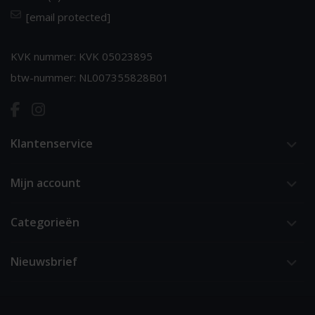
[email protected]
KVK nummer: KVK 05023895
btw-nummer: NL007355828B01
Klantenservice
Mijn account
Categorieën
Nieuwsbrief