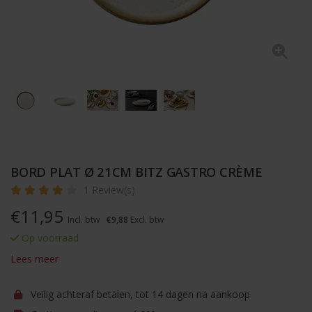
BORD PLAT Ø 21CM BITZ GASTRO CRÈME
1 Review(s)
€
11,95
Incl. btw
€9,88
Excl. btw
Op voorraad
Lees meer
Veilig achteraf betalen, tot 14 dagen na aankoop