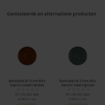
Gerelateerde en alternatieve producten
d plat Ø 21cm Bitz
Bord plat Ø 21cm Bitz
Bord 
stro zwart/amber
Gastro zwart/groen
Gast
€11,95 Incl. btw
€11,95 Incl. btw
€1
€9,88 Excl. btw
€9,88 Excl. btw
€
Beschikbaar
Beschikbaar