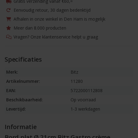
Gratis verzending vanaf €60,=
Eenvoudig retour, 30 dagen bedenktijd
Afhalen in onze winkel in Den Ham is mogelijk
Meer dan 8.000 producten
Vragen? Onze klantenservice helpt u graag
Specificaties
Merk:
Bitz
Artikelnummer:
11280
EAN:
5722000112808
Beschikbaarheid:
Op voorraad
Levertijd:
1-3 werkdagen
Informatie
Bord plat Ø 21cm Bitz Gastro crème