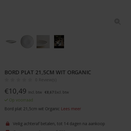
BORD PLAT 21,5CM WIT ORGANIC
0 Review(s)
€
10,49
Incl. btw
€8,67
Excl. btw
Op voorraad
Bord plat 21,5cm wit Organic
Lees meer
Veilig achteraf betalen, tot 14 dagen na aankoop