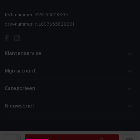
KVK nummer: KVK 05023895
btw-nummer: NL007355828B01
Klantenservice
Mijn account
Categorieën
Nieuwsbrief
+