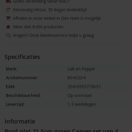
Gratis verzending vanaf €60,=
Eenvoudig retour, 30 dagen bedenktijd
Afhalen in onze winkel in Den Ham is mogelijk
Meer dan 8.000 producten
Vragen? Onze klantenservice helpt u graag
Specificaties
Merk:
Salt en Pepper
Artikelnummer:
804320/4
EAN:
25410595773637
Beschikbaarheid:
Op voorraad
Levertijd:
1-3 werkdagen
Informatie
Bord plat 21,5cm groen Cameo set van 4