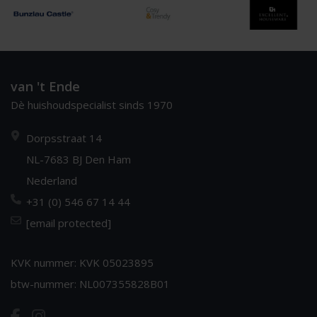
van 't Ende
Dè huishoudspecialist sinds 1970
Dorpsstraat 14
NL-7683 BJ Den Ham
Nederland
+31 (0) 546 67 14 44
[email protected]
KVK nummer: KVK 05023895
btw-nummer: NL007355828B01