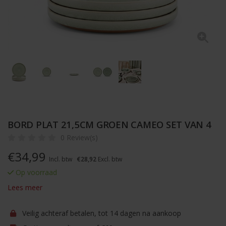
BORD PLAT 21,5CM GROEN CAMEO SET VAN 4
0 Review(s)
€
34,99
Incl. btw
€28,92
Excl. btw
Op voorraad
Lees meer
Veilig achteraf betalen, tot 14 dagen na aankoop