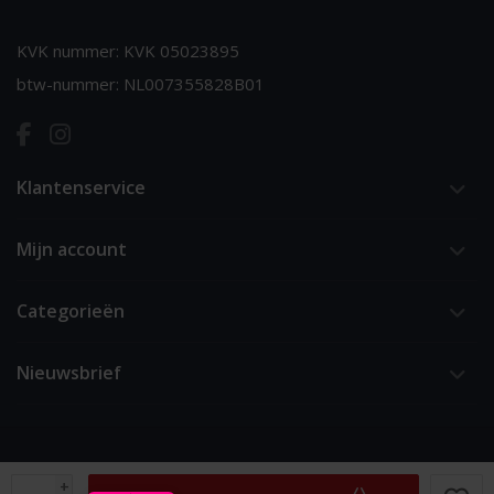
KVK nummer: KVK 05023895
btw-nummer: NL007355828B01
Klantenservice
Mijn account
Categorieën
Nieuwsbrief
+