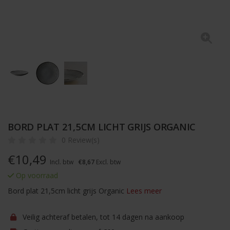
BORD PLAT 21,5CM LICHT GRIJS ORGANIC
0 Review(s)
€
10,49
Incl. btw
€8,67
Excl. btw
Op voorraad
Bord plat 21,5cm licht grijs Organic
Lees meer
Veilig achteraf betalen, tot 14 dagen na aankoop