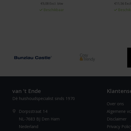
€9,08 Excl. btw
€11,56 Excl
Beschikbaar
Beschik
van 't Ende
Klantens
Dè huishoudspecialist sinds 1970
Over ons
Dorpsstraat 14
Algemene v
NL-7683 BJ Den Ham
Disclaimer
Nederland
Privacy Polic