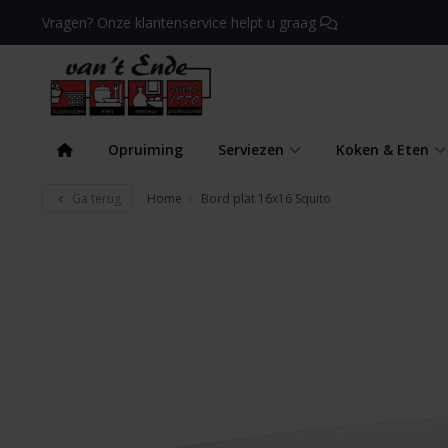
Vragen? Onze klantenservice helpt u graag
Opruiming
Serviezen
Koken & Eten
Ga terug
Home
Bord plat 16x16 Squito