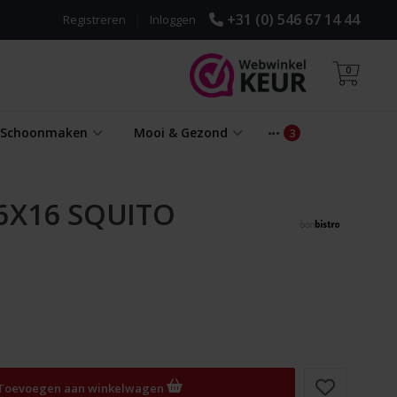
+31 (0) 546 67 14 44
Registreren
|
Inloggen
0
& Schoonmaken
Mooi & Gezond
6X16 SQUITO
Toevoegen aan winkelwagen