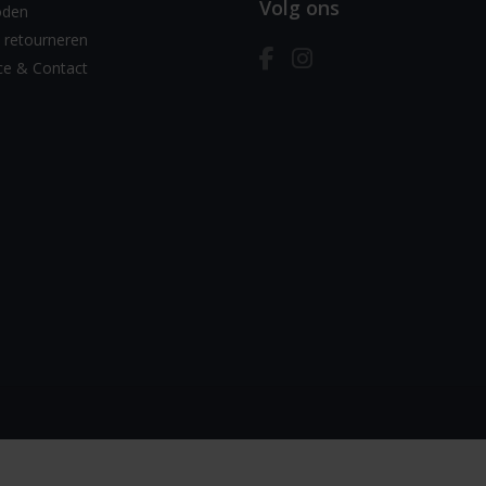
Volg ons
oden
 retourneren
ce & Contact