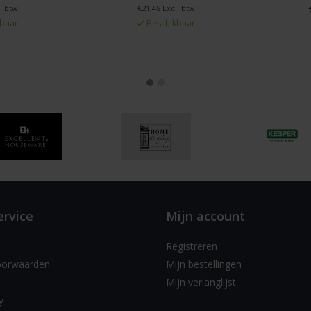
. btw
€21,48 Excl. btw
baar
Beschikbaar
ervice
Mijn account
Registreren
oorwaarden
Mijn bestellingen
Mijn verlanglijst
y