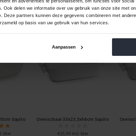
ent en advertenties te personaliseren, om functies voor social
. Ook delen we informatie over uw gebruik van onze site met on
e. Deze partners kunnen deze gegevens combineren met andere i
erzameld op basis van uw gebruik van hun services.
Aanpassen
20cm Squito
Ovenschaal 33x23,5xh6cm Squito
Ovensc
l. btw
€25,99 Incl. btw