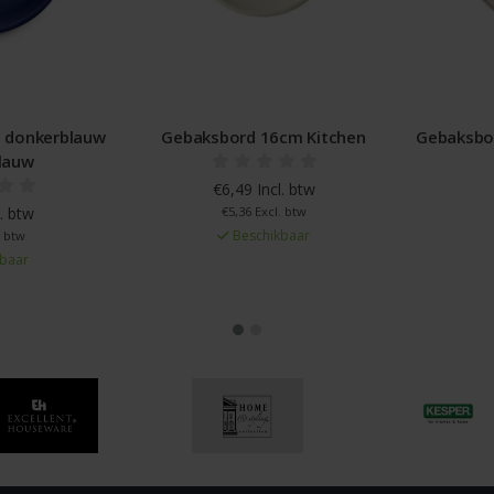
cm Kitchen
Gebaksbord 17,5 cm Boerenbont
Gebak
l. btw
€7,99 Incl. btw
. btw
€6,60 Excl. btw
kbaar
Beschikbaar