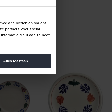
 media te bieden en om ons
 en desserts
ze partners voor social
nformatie die u aan ze heeft
Alles toestaan