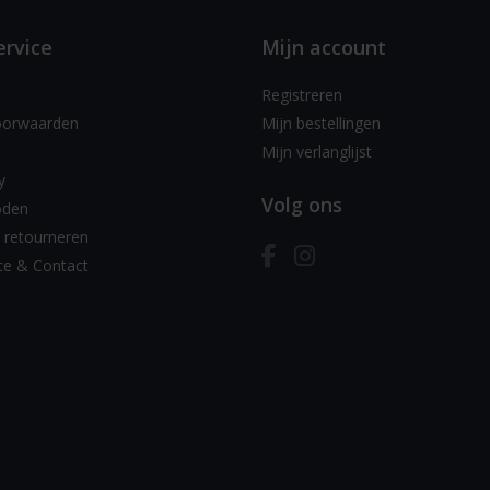
ervice
Mijn account
Registreren
oorwaarden
Mijn bestellingen
Mijn verlanglijst
y
Volg ons
oden
 retourneren
ce & Contact