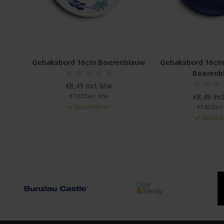
blauw
Gebaksbord 16cm donkerblauw
Gebaksbord 16
Boerenblauw
€6,49 Inc
€8,49 Incl. btw
€5,36 Excl
Beschi
€7,02 Excl. btw
Beschikbaar