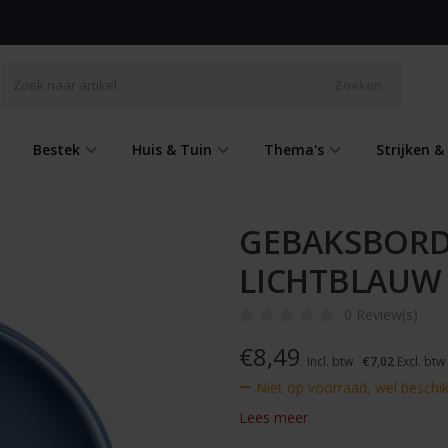
Zoeken
Bestek
Huis & Tuin
Thema's
Strijken 
GEBAKSBORD
LICHTBLAUW
0 Review(s)
€
8,49
Incl. btw
€7,02
Excl. btw
Niet op voorraad, wel beschi
Lees meer