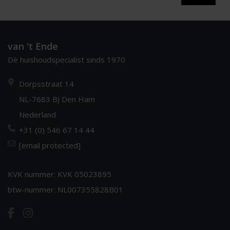
van 't Ende
Dè huishoudspecialist sinds 1970
Dorpsstraat 14
NL-7683 BJ Den Ham
Nederland
+31 (0) 546 67 14 44
[email protected]
KVK nummer: KVK 05023895
btw-nummer: NL007355828B01