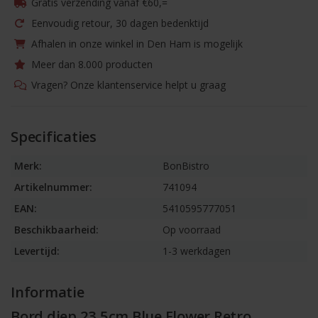
Gratis verzending vanaf €60,=
Eenvoudig retour, 30 dagen bedenktijd
Afhalen in onze winkel in Den Ham is mogelijk
Meer dan 8.000 producten
Vragen? Onze klantenservice helpt u graag
Specificaties
Merk:
BonBistro
Artikelnummer:
741094
EAN:
5410595777051
Beschikbaarheid:
Op voorraad
Levertijd:
1-3 werkdagen
Informatie
Bord diep 23,5cm Blue Flower Retro