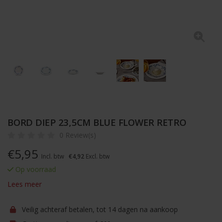
BORD DIEP 23,5CM BLUE FLOWER RETRO
0 Review(s)
€
5,95
Incl. btw
€4,92
Excl. btw
Op voorraad
Lees meer
Veilig achteraf betalen, tot 14 dagen na aankoop