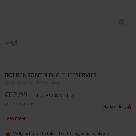
BOERENBONT 9 DLG THEESERVIES
0 Review(s)
€
62,99
Incl. btw
€52,06
Excl. btw
Op voorraad
Handleiding
Lees meer
Veilig achteraf betalen, tot 14 dagen na aankoop