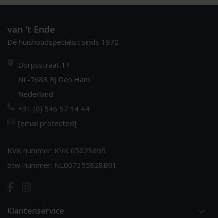
van 't Ende
Dè huishoudspecialist sinds 1970
Dorpsstraat 14
NL-7683 BJ Den Ham
Nederland
+31 (0) 546 67 14 44
[email protected]
KVK nummer: KVK 05023895
btw-nummer: NL007355828B01
Klantenservice