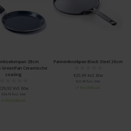
annenkoekpan Black Steel 26cm
Pannenkoekpan Full Blac
24x1,8cm
€25,99 Incl. btw
€21,48 Excl. btw
€19,99 Incl. btw
Beschikbaar
€16,52 Excl. btw
Beschikbaar