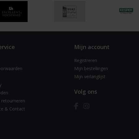
ervice
Mijn account
Registreren
oorwaarden
Mijn bestellingen
Mijn verlanglijst
y
Volg ons
oden
 retourneren
ce & Contact