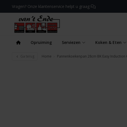
Vragen? Onze klantenservice helpt u graag
Opruiming
Serviezen
Koken & Eten
Ga terug
Home
Pannenkoekenpan 28cm BK Easy Induction 