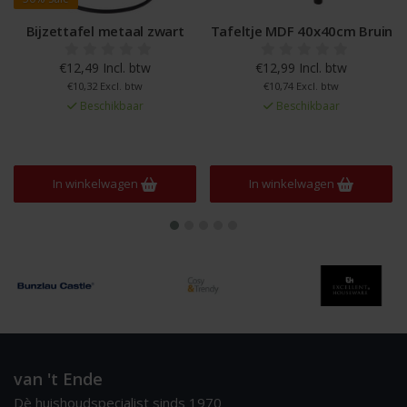
Bijzettafel metaal zwart
Tafeltje MDF 40x40cm Bruin
€12,49 Incl. btw
€12,99 Incl. btw
€10,32 Excl. btw
€10,74 Excl. btw
Beschikbaar
Beschikbaar
In winkelwagen
In winkelwagen
van 't Ende
Dè huishoudspecialist sinds 1970