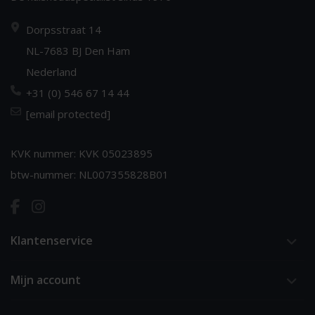
Dorpsstraat 14
NL-7683 BJ Den Ham
Nederland
+31 (0) 546 67 14 44
[email protected]
KVK nummer: KVK 05023895
btw-nummer: NL007355828B01
Klantenservice
Mijn account