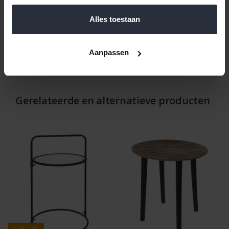
Kleur: Zwart
Alles toestaan
Reviews
Aanpassen
Help ons en andere klanten door het schrijven van een review
Gerelateerde en alternatieve producten
50%
Sale