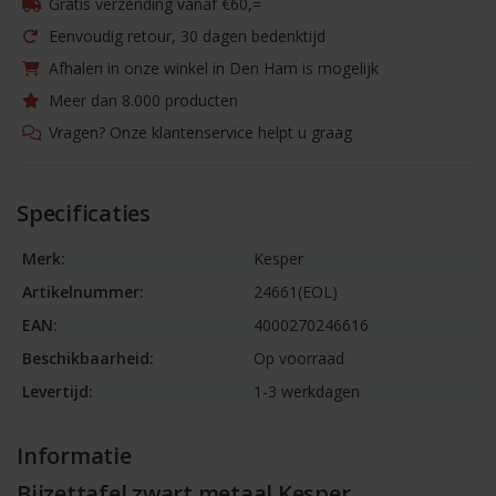
Gratis verzending vanaf €60,=
Eenvoudig retour, 30 dagen bedenktijd
Afhalen in onze winkel in Den Ham is mogelijk
Meer dan 8.000 producten
Vragen? Onze klantenservice helpt u graag
Specificaties
Merk:
Kesper
Artikelnummer:
24661(EOL)
EAN:
4000270246616
Beschikbaarheid:
Op voorraad
Levertijd:
1-3 werkdagen
Informatie
Bijzettafel zwart metaal Kesper