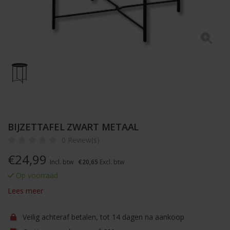
BIJZETTAFEL ZWART METAAL
0 Review(s)
€
24,99
Incl. btw
€20,65
Excl. btw
Op voorraad
Lees meer
Veilig achteraf betalen, tot 14 dagen na aankoop