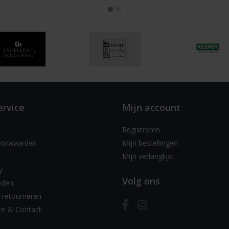
ervice
Mijn account
Registreren
oorwaarden
Mijn bestellingen
Mijn verlanglijst
y
Volg ons
oden
 retourneren
ce & Contact