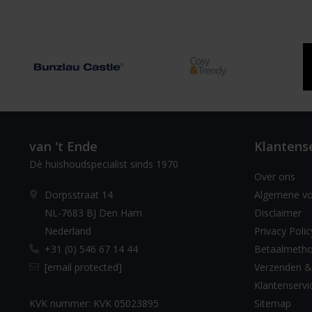
van 't Ende
Klantens
Dè huishoudspecialist sinds 1970
Over ons
Dorpsstraat 14
Algemene v
NL-7683 BJ Den Ham
Disclaimer
Nederland
Privacy Polic
+31 (0) 546 67 14 44
Betaalmeth
[email protected]
Verzenden &
Klantenservi
KVK nummer: KVK 05023895
Sitemap