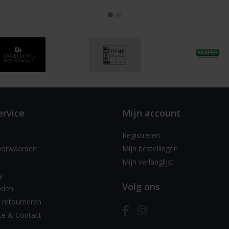
ervice
Mijn account
Registreren
oorwaarden
Mijn bestellingen
Mijn verlanglijst
y
Volg ons
oden
 retourneren
ce & Contact