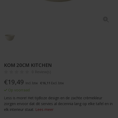
KOM 20CM KITCHEN
0 Review(s)
€
19,49
Incl. btw
€16,11
Excl. btw
Op voorraad
Less is more! Het tijdloze design en de zachte crèmekleur
zorgen ervoor dat dit servies al decennia lang op elke tafel en in
elk interieur staat.
Lees meer