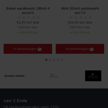
Beker aardewerk 280ml 4
Mok 300ml aardewerk
assorti
set/12
€2,99 Incl. btw
€29,99 Incl. btw
€2,47 Excl. btw
€24,79 Excl. btw
Beschikbaar
Beschikbaar
In winkelwagen
In winkelwagen
van 't Ende
Dè huishoudspecialist sinds 1970