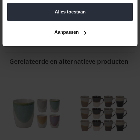
Hoogte: 9,6 cm
Alles toestaan
Reviews
Aanpassen
Help ons en andere klanten door het schrijven van een review
Gerelateerde en alternatieve producten