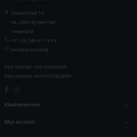
Dorpsstraat 14
NL-7683 BJ Den Ham
Nederland
+31 (0) 546 67 14 44
[email protected]
KVK nummer: KVK 05023895
btw-nummer: NL007355828B01
Klantenservice
Mijn account