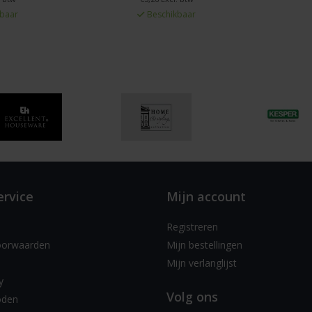
baar
Beschikbaar
ervice
Mijn account
Registreren
oorwaarden
Mijn bestellingen
Mijn verlanglijst
y
Volg ons
oden