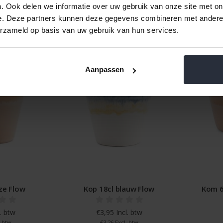
. Ook delen we informatie over uw gebruik van onze site met on
e. Deze partners kunnen deze gegevens combineren met andere i
erzameld op basis van uw gebruik van hun services.
Aanpassen
ze Flow
Kop 18cl blauw Flow
Kom 6
. btw
€3,95 Incl. btw
. btw
€3,26 Excl. btw