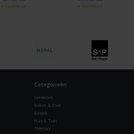
Beschikbaar
Beschikbaar
Categorieën
Serviezen
Koken & Eten
Bestek
Huis & Tuin
Thema's