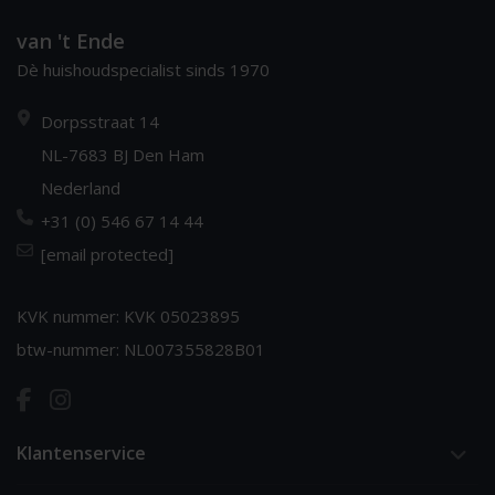
van 't Ende
Dè huishoudspecialist sinds 1970
Dorpsstraat 14
NL-7683 BJ Den Ham
Nederland
+31 (0) 546 67 14 44
[email protected]
KVK nummer: KVK 05023895
btw-nummer: NL007355828B01
Klantenservice