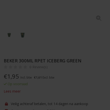
BEKER 300ML RPET ICEBERG GREEN
0 Review(s)
€
1,95
Incl. btw
€1,61
Excl. btw
Op voorraad
Lees meer
Veilig achteraf betalen, tot 14 dagen na aankoop