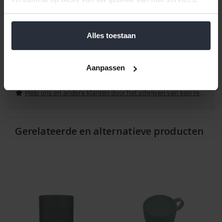
Ovenbestendig: Nee
Lengte: 8,8 cm
Breedte: 8,8 cm
Alles toestaan
Hoogte: 9,2 cm
Reviews
Aanpassen
Help ons en andere klanten door het schrijven van een review
Gerelateerde en alternatieve producten