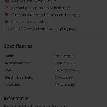
Gratis verzending vanaf €60,=
Eenvoudig retour, 30 dagen bedenktijd
Afhalen in onze winkel in Den Ham is mogelijk
Meer dan 8.000 producten
Vragen? Onze klantenservice helpt u graag
Specificaties
Merk:
Point-Virgule
Artikelnummer:
PV-RPT-1008
EAN:
5404035720899
Beschikbaarheid:
Op voorraad
Levertijd:
1-3 werkdagen
Informatie
Beker 300ml Iceberg Green