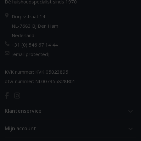
Dè huishoudspecialist sinds 1970
Dorpsstraat 14
NL-7683 BJ Den Ham
Nederland
+31 (0) 546 67 14 44
[email protected]
KVK nummer: KVK 05023895
btw-nummer: NL007355828B01
Klantenservice
Mijn account