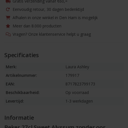
Gratis verzending vanaf €60,=
Eenvoudig retour, 30 dagen bedenktijd
Afhalen in onze winkel in Den Ham is mogelijk
Meer dan 8.000 producten
Vragen? Onze klantenservice helpt u graag
Specificaties
Merk:
Laura Ashley
Artikelnummer:
179917
EAN:
8717823799173
Beschikbaarheid:
Op voorraad
Levertijd:
1-3 werkdagen
Informatie
Beker 27cl Sweet Alyssum zonder oor