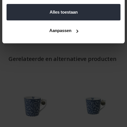
een ontspannen ontbijt of tussendoortje.
Alles toestaan
Reviews
Aanpassen
Help ons en andere klanten door het schrijven van een review
Gerelateerde en alternatieve producten