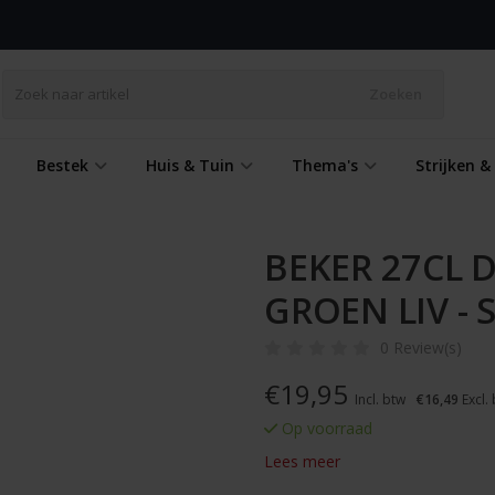
Zoeken
Bestek
Huis & Tuin
Thema's
Strijken 
BEKER 27CL
GROEN LIV - 
0 Review(s)
€
19,95
Incl. btw
€16,49
Excl.
Op voorraad
Lees meer