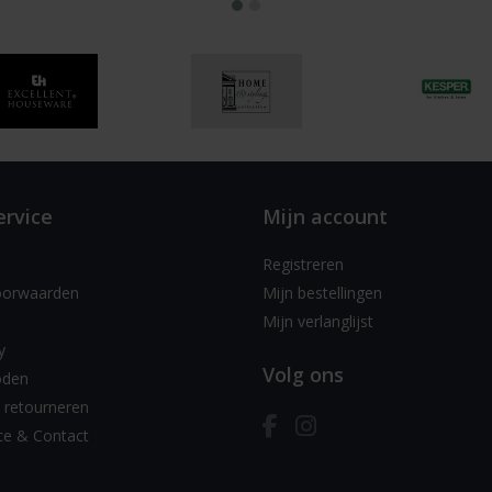
ervice
Mijn account
Registreren
oorwaarden
Mijn bestellingen
Mijn verlanglijst
y
Volg ons
oden
 retourneren
ce & Contact