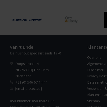
van 't Ende
Klantens
Dè huishoudspecialist sinds 1970
Over ons
Dorpsstraat 14
Algemene v
NL-7683 BJ Den Ham
Disclaimer
Nederland
Privacy Polic
+31 (0) 546 67 14 44
Betaalmeth
[email protected]
Verzenden &
Klantenservi
KVK nummer: KVK 05023895
Sitemap