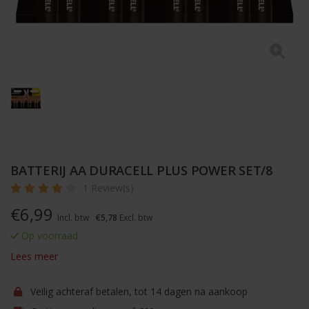
BATTERIJ AA DURACELL PLUS POWER SET/8
1 Review(s)
€
6,99
Incl. btw
€5,78
Excl. btw
Op voorraad
Lees meer
Veilig achteraf betalen, tot 14 dagen na aankoop