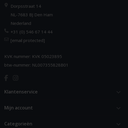
Dorpsstraat 14
NL-7683 BJ Den Ham
Nederland
+31 (0) 546 67 14 44
[email protected]
KVK nummer: KVK 05023895
btw-nummer: NL007355828B01
Klantenservice
Mijn account
Categorieën