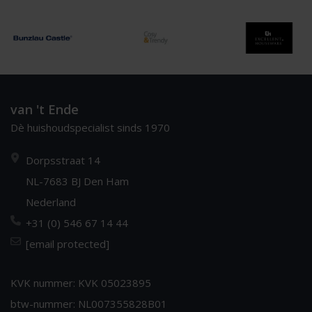
van 't Ende
Dè huishoudspecialist sinds 1970
Dorpsstraat 14
NL-7683 BJ Den Ham
Nederland
+31 (0) 546 67 14 44
[email protected]
KVK nummer: KVK 05023895
btw-nummer: NL007355828B01