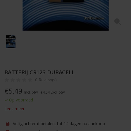
BATTERIJ CR123 DURACELL
0 Review(s)
€
5,49
Incl. btw
€4,54
Excl. btw
Op voorraad
Lees meer
Veilig achteraf betalen, tot 14 dagen na aankoop