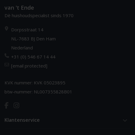
van 't Ende
Dè huishoudspecialist sinds 1970
Dorpsstraat 14
NL-7683 BJ Den Ham
Nederland
+31 (0) 546 67 14 44
[email protected]
KVK nummer: KVK 05023895
btw-nummer: NL007355828B01
Klantenservice