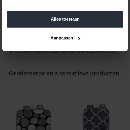
Een praktische en elegante keuze voor uw badkamer, die niet
alleen zorgt voor comfort, maar ook een mooie uitstraling met
het moderne, geblokte ontwerp.
Alles toestaan
Reviews
Aanpassen
Help ons en andere klanten door het schrijven van een review
Gerelateerde en alternatieve producten