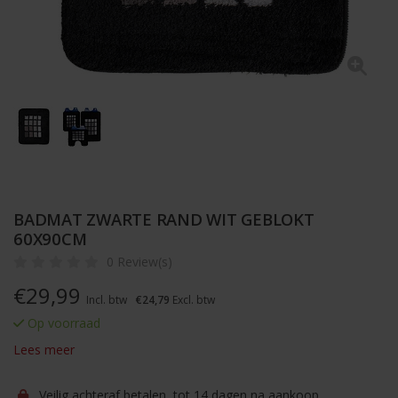
BADMAT ZWARTE RAND WIT GEBLOKT
60X90CM
0 Review(s)
€
29,99
Incl. btw
€24,79
Excl. btw
Op voorraad
Lees meer
Veilig achteraf betalen, tot 14 dagen na aankoop