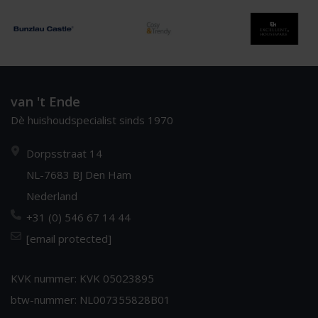
van 't Ende
Dè huishoudspecialist sinds 1970
Dorpsstraat 14
NL-7683 BJ Den Ham
Nederland
+31 (0) 546 67 14 44
[email protected]
KVK nummer: KVK 05023895
btw-nummer: NL007355828B01