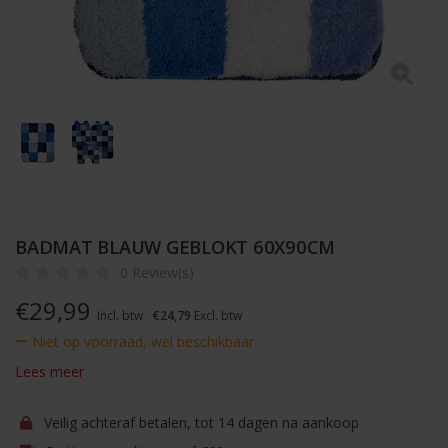
BADMAT BLAUW GEBLOKT 60X90CM
0 Review(s)
€
29,99
Incl. btw
€24,79
Excl. btw
Niet op voorraad, wel beschikbaar
Lees meer
Veilig achteraf betalen, tot 14 dagen na aankoop