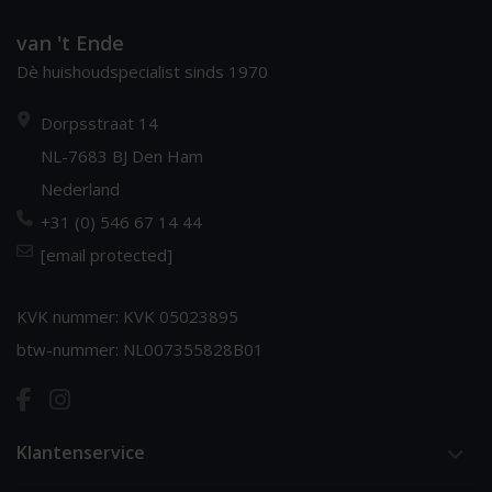
van 't Ende
Dè huishoudspecialist sinds 1970
Dorpsstraat 14
NL-7683 BJ Den Ham
Nederland
+31 (0) 546 67 14 44
[email protected]
KVK nummer: KVK 05023895
btw-nummer: NL007355828B01
Klantenservice