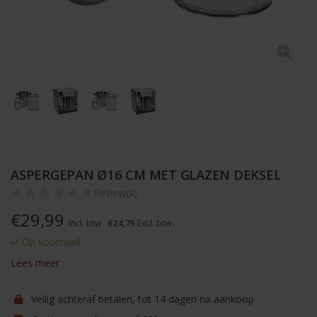
ASPERGEPAN Ø16 CM MET GLAZEN DEKSEL
0 Review(s)
€
29,99
Incl. btw
€24,79
Excl. btw
Op voorraad
Lees meer
Veilig achteraf betalen, tot 14 dagen na aankoop