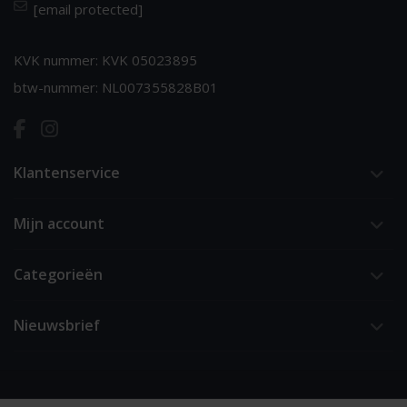
[email protected]
KVK nummer: KVK 05023895
btw-nummer: NL007355828B01
Klantenservice
Mijn account
Categorieën
Nieuwsbrief