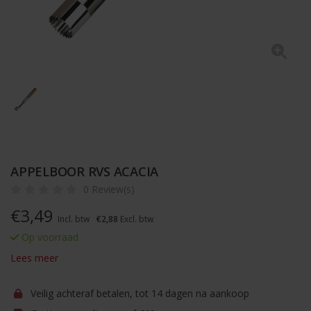
APPELBOOR RVS ACACIA
0 Review(s)
€
3,49
Incl. btw
€2,88
Excl. btw
Op voorraad
Lees meer
Veilig achteraf betalen, tot 14 dagen na aankoop