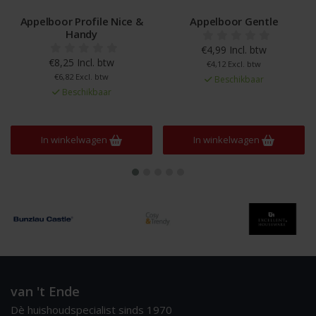
Appelboor Profile Nice &
Appelboor Gentle
Handy
€4,99 Incl. btw
€8,25 Incl. btw
€4,12 Excl. btw
€6,82 Excl. btw
Beschikbaar
Beschikbaar
In winkelwagen
In winkelwagen
van 't Ende
Dè huishoudspecialist sinds 1970