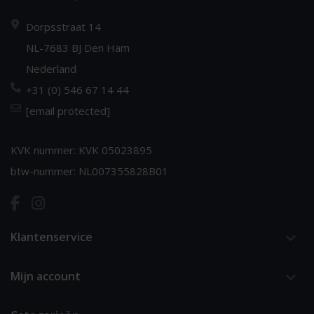
Dorpsstraat 14
NL-7683 BJ Den Ham
Nederland
+31 (0) 546 67 14 44
[email protected]
KVK nummer: KVK 05023895
btw-nummer: NL007355828B01
Klantenservice
Mijn account