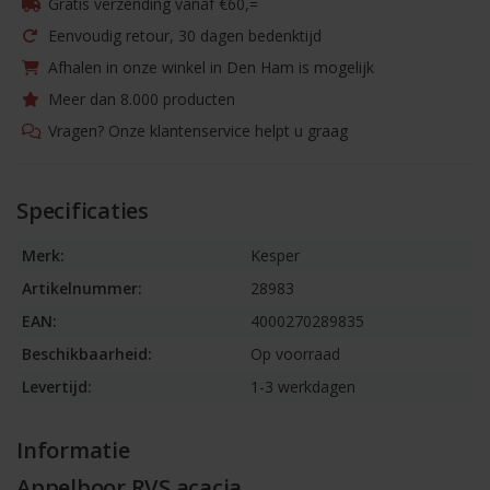
Gratis verzending vanaf €60,=
Eenvoudig retour, 30 dagen bedenktijd
Afhalen in onze winkel in Den Ham is mogelijk
Meer dan 8.000 producten
Vragen? Onze klantenservice helpt u graag
Specificaties
Merk:
Kesper
Artikelnummer:
28983
EAN:
4000270289835
Beschikbaarheid:
Op voorraad
Levertijd:
1-3 werkdagen
Informatie
Appelboor RVS acacia