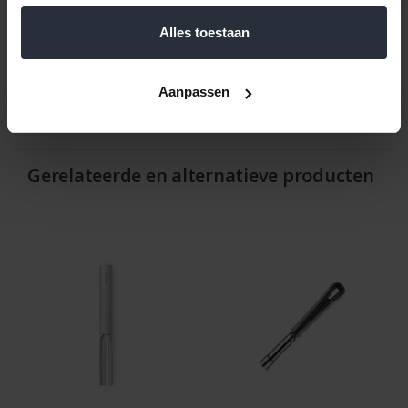
bereiden van gezonde snacks.
Alles toestaan
Reviews
Aanpassen
Help ons en andere klanten door het schrijven van een review
Gerelateerde en alternatieve producten