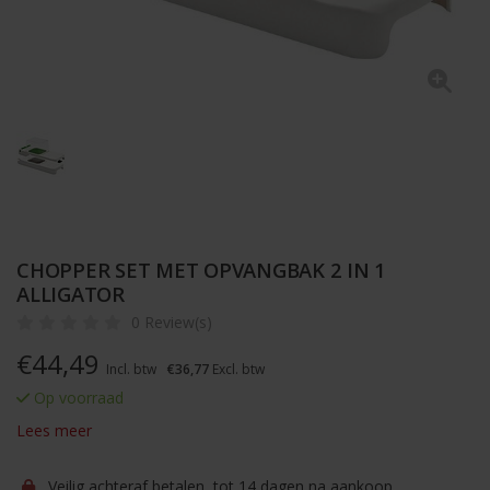
CHOPPER SET MET OPVANGBAK 2 IN 1
ALLIGATOR
0 Review(s)
€
44,49
Incl. btw
€36,77
Excl. btw
Op voorraad
Lees meer
Veilig achteraf betalen, tot 14 dagen na aankoop