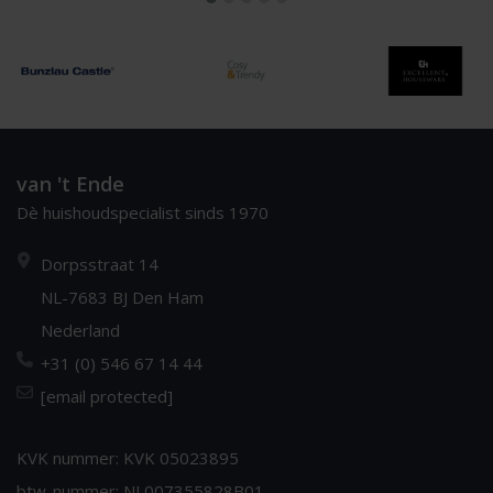
van 't Ende
Dè huishoudspecialist sinds 1970
Dorpsstraat 14
NL-7683 BJ Den Ham
Nederland
+31 (0) 546 67 14 44
[email protected]
KVK nummer: KVK 05023895
btw-nummer: NL007355828B01