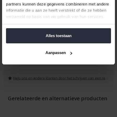
partners kunnen deze gegevens combineren met andere
informatie die u aan ze heeft verstrekt of die ze hebben
verzameld op basis van uw gebruik van hun services.
Alles toestaan
Aanpassen
Reviews
Help ons en andere klanten door het schrijven van een review
Gerelateerde en alternatieve producten