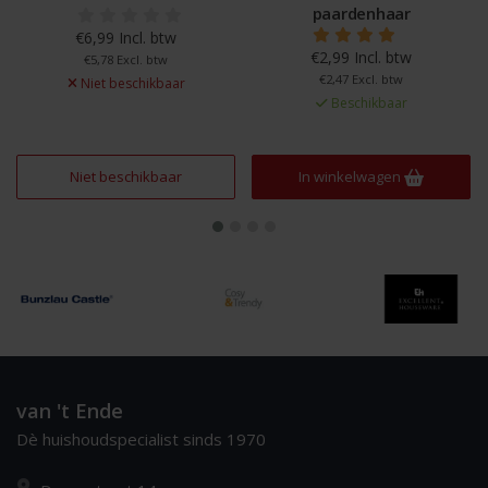
paardenhaar
€6,99 Incl. btw
€2,99 Incl. btw
€5,78 Excl. btw
€2,47 Excl. btw
Niet beschikbaar
Beschikbaar
Niet beschikbaar
In winkelwagen
van 't Ende
Dè huishoudspecialist sinds 1970