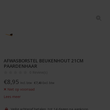
AFWASBORSTEL BEUKENHOUT 21CM
PAARDENHAAR
0 Review(s)
€
8,95
Incl. btw
€7,40
Excl. btw
Niet op voorraad
Lees meer
Veilig achteraf betalen, tot 14 dagen na aankoop