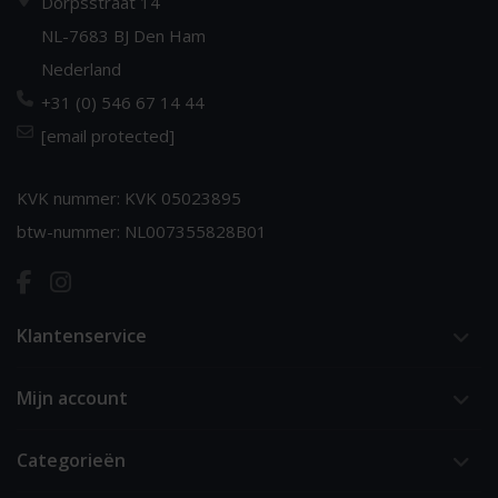
Dorpsstraat 14
NL-7683 BJ Den Ham
Nederland
+31 (0) 546 67 14 44
[email protected]
KVK nummer: KVK 05023895
btw-nummer: NL007355828B01
Klantenservice
Mijn account
Categorieën