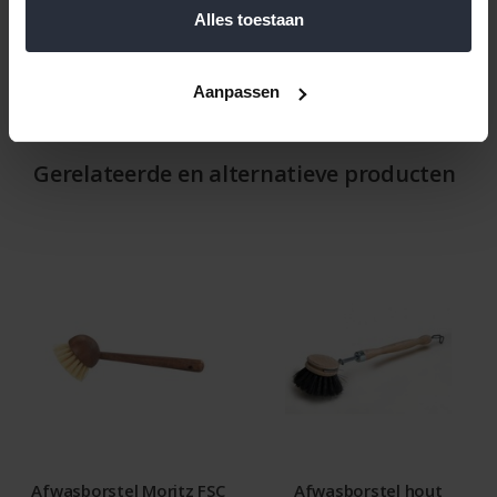
Reviews
Alles toestaan
Help ons en andere klanten door het schrijven van een review
Aanpassen
Gerelateerde en alternatieve producten
Afwasborstel Moritz FSC
Afwasborstel hout