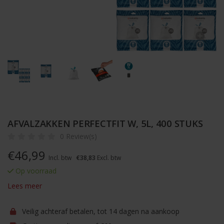
AFVALZAKKEN PERFECTFIT W, 5L, 400 STUKS
0 Review(s)
€
46,99
Incl. btw
€38,83
Excl. btw
Op voorraad
Lees meer
Veilig achteraf betalen, tot 14 dagen na aankoop