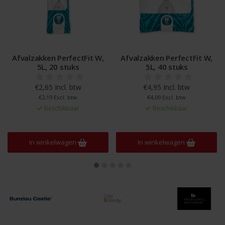
Afvalzakken PerfectFit W,
Afvalzakken PerfectFit W,
5L, 40 stuks
5L, 60 stuks
€4,95 Incl. btw
€7,49 Incl. btw
€4,09 Excl. btw
€6,19 Excl. btw
Beschikbaar
Beschikbaar
In winkelwagen
In winkelwagen