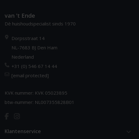
van 't Ende
Dè huishoudspecialist sinds 1970
Dorpsstraat 14
NL-7683 BJ Den Ham
Nederland
+31 (0) 546 67 14 44
[email protected]
KVK nummer: KVK 05023895
btw-nummer: NL007355828B01
Klantenservice