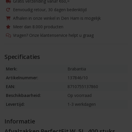
Gratis verzending vanaf €60,=
Eenvoudig retour, 30 dagen bedenktijd
Afhalen in onze winkel in Den Ham is mogelijk
Meer dan 8.000 producten
Vragen? Onze klantenservice helpt u graag
Specificaties
Merk:
Brabantia
Artikelnummer:
137846/10
EAN:
8710755137860
Beschikbaarheid:
Op voorraad
Levertijd:
1-3 werkdagen
Informatie
Afvalzakken PerfectFit W, 5L, 400 stuks