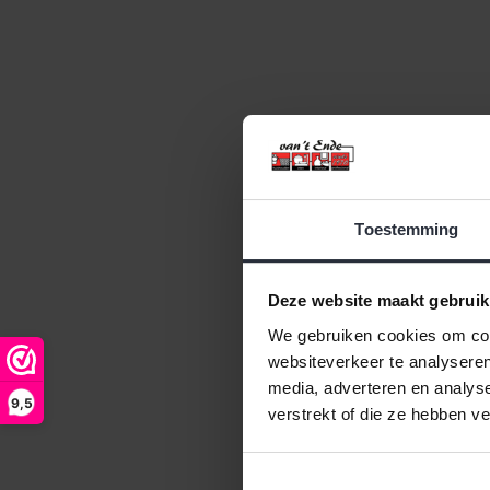
Toestemming
Deze website maakt gebruik
We gebruiken cookies om cont
websiteverkeer te analyseren
media, adverteren en analys
9,5
verstrekt of die ze hebben v