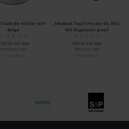
lbak Touch Pro Bin 45L EKO
Pedaalemmer NewIcon 5L Warm
RVS fingerprint proof
Bronze
€99,00 Incl. btw
€39,99 Incl. btw
€81,82 Excl. btw
€33,05 Excl. btw
Beschikbaar
Beschikbaar