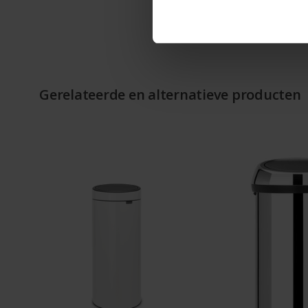
Gerelateerde en alternatieve producten