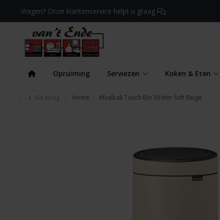
Vragen? Onze klantenservice helpt u graag
Opruiming
Serviezen
Koken & Eten
Ga terug
Home
Afvalbak Touch Bin 30 liter Soft Beige