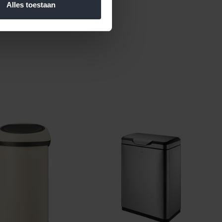
Alles toestaan
 materiaal