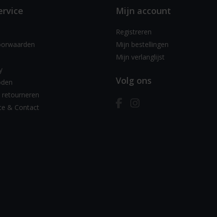
ervice
Mijn account
Registreren
oorwaarden
Mijn bestellingen
Mijn verlanglijst
y
Volg ons
oden
 retourneren
ce & Contact