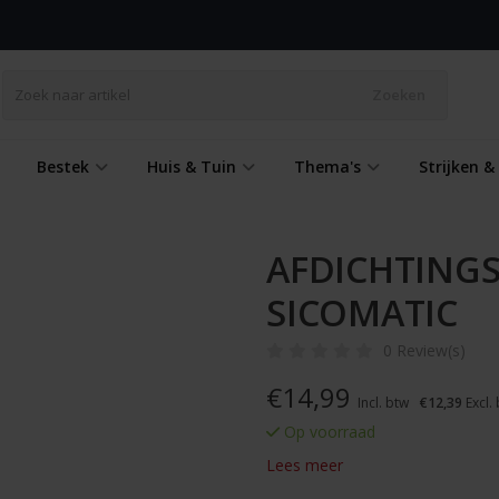
Zoeken
Bestek
Huis & Tuin
Thema's
Strijken 
AFDICHTINGS
SICOMATIC
0 Review(s)
€
14,99
Incl. btw
€12,39
Excl.
Op voorraad
Lees meer