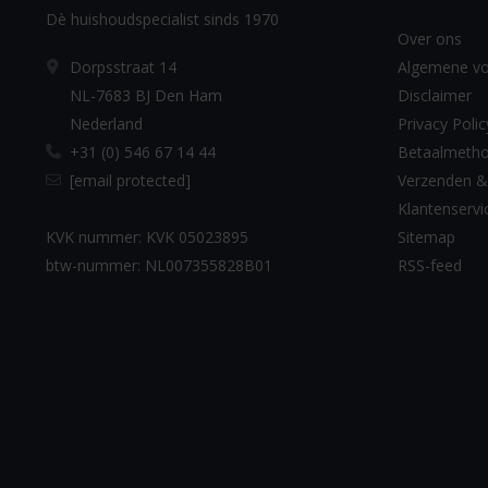
Dè huishoudspecialist sinds 1970
Over ons
Dorpsstraat 14
Algemene v
NL-7683 BJ Den Ham
Disclaimer
Nederland
Privacy Polic
+31 (0) 546 67 14 44
Betaalmeth
[email protected]
Verzenden &
Klantenservi
KVK nummer: KVK 05023895
Sitemap
btw-nummer: NL007355828B01
RSS-feed