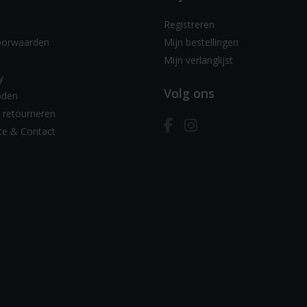
Registreren
oorwaarden
Mijn bestellingen
Mijn verlanglijst
y
Volg ons
oden
 retourneren
ce & Contact