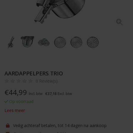
AARDAPPELPERS TRIO
0 Review(s)
€
44,99
Incl. btw
€37,18
Excl. btw
Op voorraad
Lees meer
Veilig achteraf betalen, tot 14 dagen na aankoop