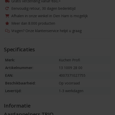
Gratis verzending vanaf €60,=
Eenvoudig retour, 30 dagen bedenktijd
Afhalen in onze winkel in Den Ham is mogelijk
Meer dan 8.000 producten
Vragen? Onze klantenservice helpt u graag
Specificaties
Merk:
Kuchen Profi
Artikelnummer:
13 1009 28 00
EAN:
4007371027755
Beschikbaarheid:
Op voorraad
Levertijd:
1-3 werkdagen
Informatie
Aardappelpers TRIO