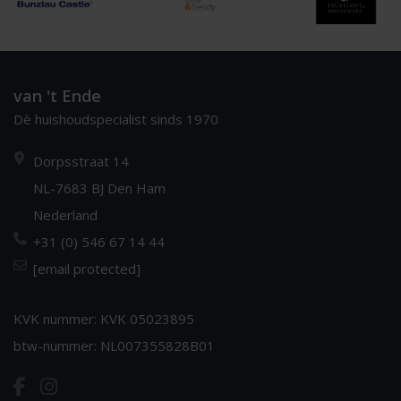
van 't Ende
Dè huishoudspecialist sinds 1970
Dorpsstraat 14
NL-7683 BJ Den Ham
Nederland
+31 (0) 546 67 14 44
[email protected]
KVK nummer: KVK 05023895
btw-nummer: NL007355828B01