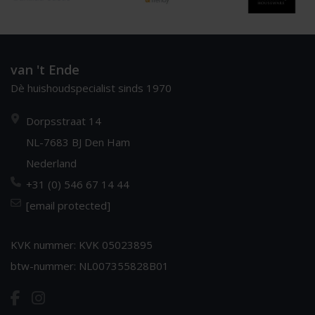
van 't Ende
Dè huishoudspecialist sinds 1970
Dorpsstraat 14
NL-7683 BJ Den Ham
Nederland
+31 (0) 546 67 14 44
[email protected]
KVK nummer: KVK 05023895
btw-nummer: NL007355828B01