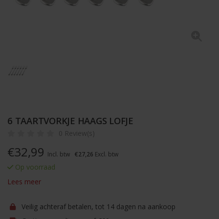
6 TAARTVORKJE HAAGS LOFJE
0 Review(s)
€
32,99
Incl. btw
€27,26
Excl. btw
Op voorraad
Lees meer
Veilig achteraf betalen, tot 14 dagen na aankoop