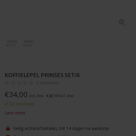
KOFFIELEPEL PRINSES SET/6
0 Review(s)
€
34,00
Incl. btw
€28,10
Excl. btw
Op voorraad
Lees meer
Veilig achteraf betalen, tot 14 dagen na aankoop