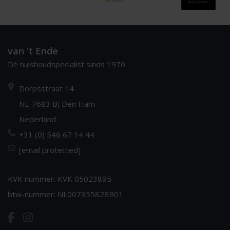
van 't Ende
Dè huishoudspecialist sinds 1970
Dorpsstraat 14
NL-7683 BJ Den Ham
Nederland
+31 (0) 546 67 14 44
[email protected]
KVK nummer: KVK 05023895
btw-nummer: NL007355828B01