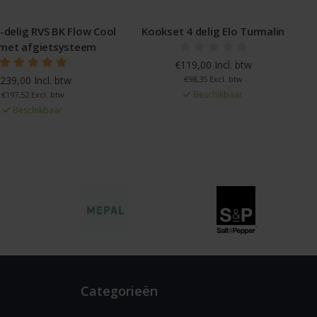
elig RVS BK Flow Cool
Kookset 4 delig Elo Turmalin
et afgietsysteem
€119,00 Incl. btw
9,00 Incl. btw
€98,35 Excl. btw
Beschikbaar
97,52 Excl. btw
Beschikbaar
Categorieën