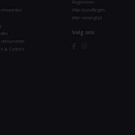
Registreren
oorwaarden
Mijn bestellingen
Mijn verlanglijst
y
Volg ons
oden
 retourneren
ce & Contact