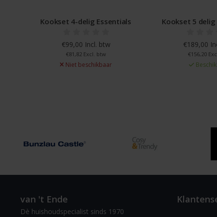
Kookset 4-delig Essentials
Kookset 5 delig BK
€99,00 Incl. btw
€189,00 Incl
€81,82 Excl. btw
€156,20 Excl. 
Niet beschikbaar
Beschikba
van 't Ende
Klantens
Dè huishoudspecialist sinds 1970