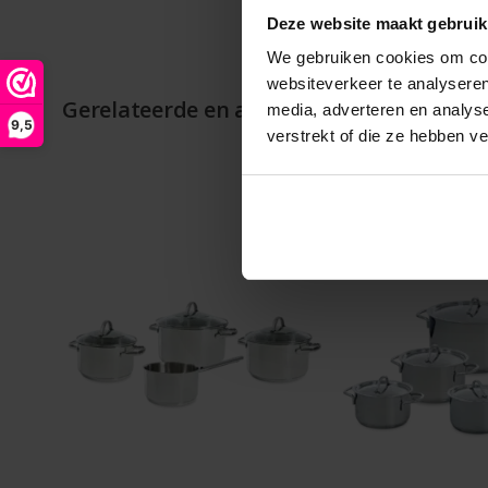
Deze website maakt gebruik
We gebruiken cookies om cont
websiteverkeer te analyseren
Gerelateerde en alternatieve producten
media, adverteren en analys
9,5
verstrekt of die ze hebben v