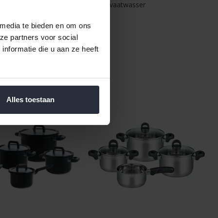
k kunt u 'm na gebruik gerust in de vaatwasser
 media te bieden en om ons
ze partners voor social
nformatie die u aan ze heeft
Alles toestaan