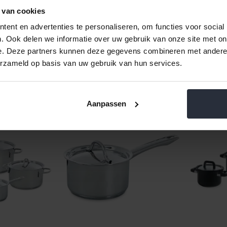
Deze pannenset is PFAS-vrij, oo
 van cookies
schoonmaken.
ent en advertenties te personaliseren, om functies voor social
. Ook delen we informatie over uw gebruik van onze site met on
e. Deze partners kunnen deze gegevens combineren met andere i
erzameld op basis van uw gebruik van hun services.
Aanpassen