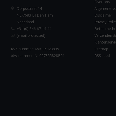
Over ons
Dorpsstraat 14
Algemene v
NL-7683 BJ Den Ham
Disclaimer
Nederland
Privacy Polic
+31 (0) 546 67 14 44
Betaalmeth
[email protected]
Verzenden &
Klantenservi
KVK nummer: KVK 05023895
Sitemap
btw-nummer: NL007355828B01
RSS-feed