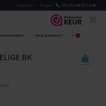
+31 (0) 546 67 14 44
Registreren
|
Inloggen
0
& Schoonmaken
Mooi & Gezond
ELIGE BK
cl. btw