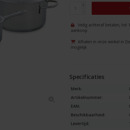
+
-
Veilig achteraf betalen, tot
aankoop
Afhalen in onze winkel in D
mogelijk
Specificaties
Merk:
Artikelnummer:
EAN:
Beschikbaarheid:
Levertijd: